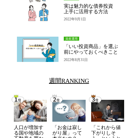
実は魅力的な債券投資
上手に活用する方法
2022年9月1日
資産運用
「いい投資商品」を選ぶ
前にやっておくべきこと
2022年8月31日
週間RANKING
人口が増加す
「お金は寂し
「これから値
る国や地域の
がり屋」って
下がりしそ