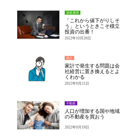
資産運用
「これから値下がりしそ
う」というときこそ積立
投資の出番！
2022年10月20日
家計
家計で発生する問題は会
社経営に置き換えるとよ
くわかる
2022年9月21日
不動産
人口が増加する国や地域
の不動産を買おう
2022年9月19日