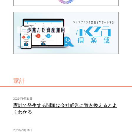
家計
2022年9月21日
家計で発生する問題は会社経営に置き換えるとよ
くわかる
2022年9月16日