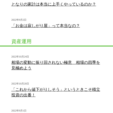
となりの家計は本当に上手くやっているのか？
2022年9月2日
「お金は寂しがり屋」って本当なの？
資産運用
2022年10月24日
相場の変動に振り回されない極意 相場の四季を
見極めよう
2022年10月20日
「これから値下がりしそう」というときこそ積立
投資の出番！
2022年9月1日