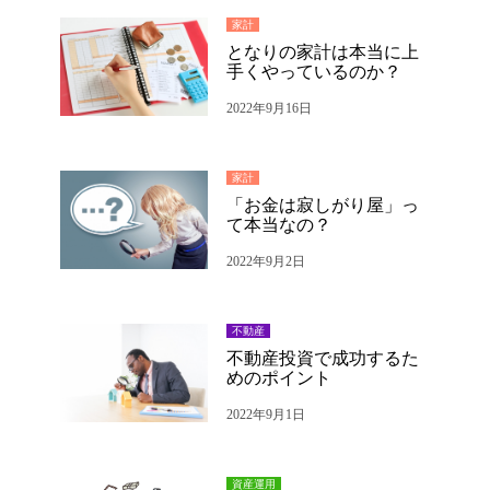
家計
となりの家計は本当に上
手くやっているのか？
2022年9月16日
家計
「お金は寂しがり屋」っ
て本当なの？
2022年9月2日
不動産
不動産投資で成功するた
めのポイント
2022年9月1日
資産運用