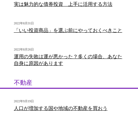
実は魅力的な債券投資 上手に活用する方法
2022年8月31日
「いい投資商品」を選ぶ前にやっておくべきこと
2022年8月26日
運用の失敗は運が悪かった？多くの場合、あなた
自身に原因があります
不動産
2022年9月19日
人口が増加する国や地域の不動産を買おう
2022年9月1日
不動産投資で成功するためのポイント