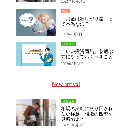
2022年10月24日
家計
「お金は寂しがり屋」っ
て本当なの？
2022年9月2日
資産運用
「いい投資商品」を選ぶ
前にやっておくべきこと
2022年8月31日
New arrival
資産運用
相場の変動に振り回され
ない極意 相場の四季を
見極めよう
2022年10月24日