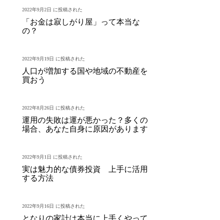
2022年9月2日 に投稿された
「お金は寂しがり屋」って本当な
の？
2022年9月19日 に投稿された
人口が増加する国や地域の不動産を
買おう
2022年8月26日 に投稿された
運用の失敗は運が悪かった？多くの
場合、あなた自身に原因があります
2022年9月1日 に投稿された
実は魅力的な債券投資 上手に活用
する方法
2022年9月16日 に投稿された
となりの家計は本当に上手くやって