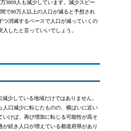
4万3809人も減少しています。減少スピー
年間で80万人以上の人口が減ると予想され
ずつ消滅するペースで人口が減っていくの
突入したと言っていいでしょう。
む
口減少している地域だけではありません。
から人口減少に転じたものの、横ばいに近い
ていけば、再び増加に転じる可能性が高そ
過が続き人口が増えている都道府県があり