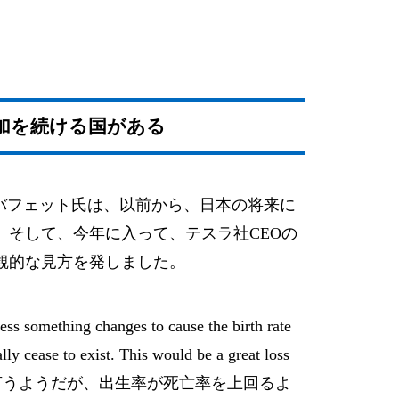
加を続ける国がある
バフェット氏は、以前から、日本の将来に
。そして、今年に入って、テスラ社CEOの
観的な見方を発しました。
less something changes to cause the birth rate
lly cease to exist. This would be a great loss
前のことを言うようだが、出生率が死亡率を上回るよ