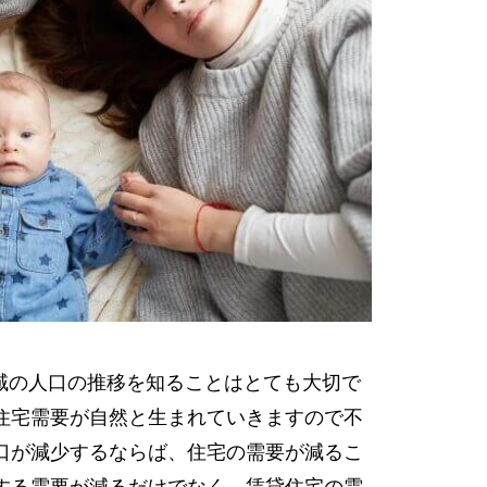
域の人口の推移を知ることはとても大切で
住宅需要が自然と生まれていきますので不
口が減少するならば、住宅の需要が減るこ
する需要が減るだけでなく、賃貸住宅の需