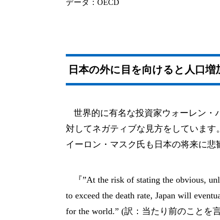
データ：OECD
日本の外に目を向けると人口増
世界的に有名な投資家ウォーレン・
対してネガティブな見方をしています
イーロン・マスク氏も日本の将来に悲
『”At the risk of stating the obvious, un
to exceed the death rate, Japan will eventua
for the world.” (訳：当たり