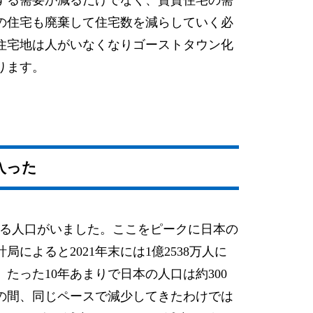
の住宅も廃棄して住宅数を減らしていく必
住宅地は人がいなくなりゴーストタウン化
ります。
入った
を超える人口がいました。ここをピークに日本の
によると2021年末には1億2538万人に
たった10年あまりで日本の人口は約300
の間、同じペースで減少してきたわけでは