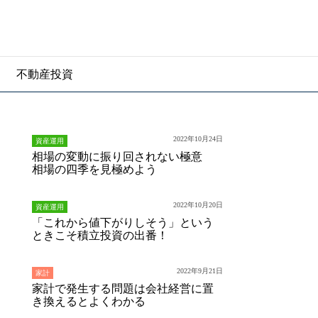
不動産投資
2022年10月24日
資産運用
相場の変動に振り回されない極意
相場の四季を見極めよう
2022年10月20日
資産運用
「これから値下がりしそう」という
ときこそ積立投資の出番！
2022年9月21日
家計
家計で発生する問題は会社経営に置
き換えるとよくわかる