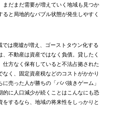
、まだまだ需要が増えていく地域も見つか
すると局地的なバブル状態が発生しやすく
域では廃墟が増え、ゴーストタウン化する
は、不動産は資産ではなく負債。貸したく
。仕方なく保有していると不法占拠された
でなく、固定資産税などのコストがかかり
ちに売った人が勝ちの「ババ抜きゲーム」
期的に人口減少が続くことはこんなにも恐
資をするなら、地域の将来性をしっかりと