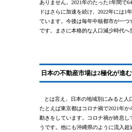
ありません。2021年のたった1年間で6
ドはさらに加速を続け、2022年には1
ています。今後は毎年中核都市が一つ
です。まさに本格的な人口減少時代へ
日本の不動産市場は2極化が進
とは言え、日本の地域別にみると人
たとえば東京都はコロナ禍で2021年
動きをしています。コロナ禍が終息し
うです。他にも沖縄県のように流入超