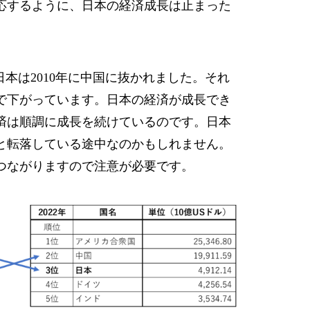
応するように、日本の経済成長は止まった
日本は2010年に中国に抜かれました。それ
まで下がっています。日本の経済が成長でき
済は順調に成長を続けているのです。日本
と転落している途中なのかもしれません。
つながりますので注意が必要です。