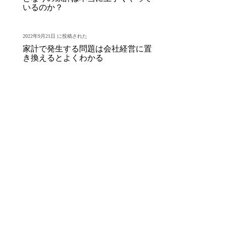
いるのか？
2022年9月21日 に投稿された
家計で発生する問題は会社経営に置
き換えるとよくわかる