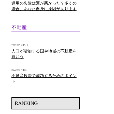
運用の失敗は運が悪かった？多くの
場合、あなた自身に原因があります
不動産
2022年9月19日
人口が増加する国や地域の不動産を
買おう
2022年9月1日
不動産投資で成功するためのポイン
ト
RANKING