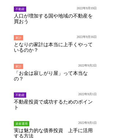
2022年9月19日
不動産
人口が増加する国や地域の不動産を
買おう
2022年9月16日
家計
となりの家計は本当に上手くやって
いるのか？
2022年9月2日
家計
「お金は寂しがり屋」って本当な
の？
2022年9月1日
不動産
不動産投資で成功するためのポイン
ト
2022年9月1日
資産運用
実は魅力的な債券投資 上手に活用
する方法