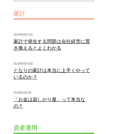
家計
2022年9月21日
家計で発生する問題は会社経営に置
き換えるとよくわかる
2022年9月16日
となりの家計は本当に上手くやって
いるのか？
2022年9月2日
「お金は寂しがり屋」って本当な
の？
資産運用