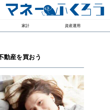
家計
資産運用
不動産を買おう