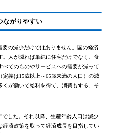
つながりやすい
需要の減少だけではありません。国の経済
す。人が減れば単純に住宅だけでなく、食
すべてのものやサービスへの需要が減って
定義は15歳以上～65歳未満の人口）の減
多くが働いて給料を得て、消費もする。そ
7年でした。それ以降、生産年齢人口は減少
な経済政策を取って経済成長を目指してい