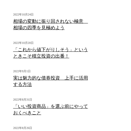
2022年10月24日
相場の変動に振り回されない極意
相場の四季を見極めよう
2022年10月20日
「これから値下がりしそう」という
ときこそ積立投資の出番！
2022年9月1日
実は魅力的な債券投資 上手に活用
する方法
2022年8月31日
「いい投資商品」を選ぶ前にやって
おくべきこと
2022年8月26日