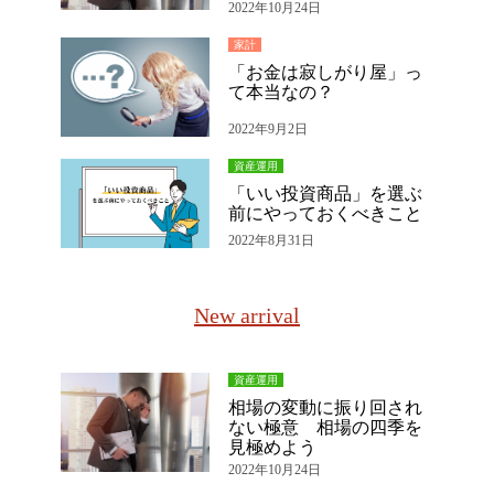
2022年10月24日
家計
「お金は寂しがり屋」っ
て本当なの？
2022年9月2日
資産運用
「いい投資商品」を選ぶ
前にやっておくべきこと
2022年8月31日
New arrival
資産運用
相場の変動に振り回され
ない極意 相場の四季を
見極めよう
2022年10月24日