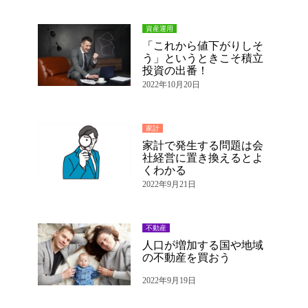
資産運用
「これから値下がりしそ
う」というときこそ積立
投資の出番！
2022年10月20日
家計
家計で発生する問題は会
社経営に置き換えるとよ
くわかる
2022年9月21日
不動産
人口が増加する国や地域
の不動産を買おう
2022年9月19日