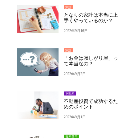
家計
となりの家計は本当に上
手くやっているのか？
2022年9月16日
家計
「お金は寂しがり屋」っ
て本当なの？
2022年9月2日
不動産
不動産投資で成功するた
めのポイント
2022年9月1日
資産運用