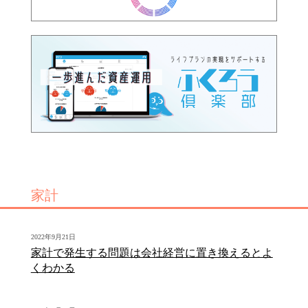
家計
2022年9月21日
家計で発生する問題は会社経営に置き換えるとよ
くわかる