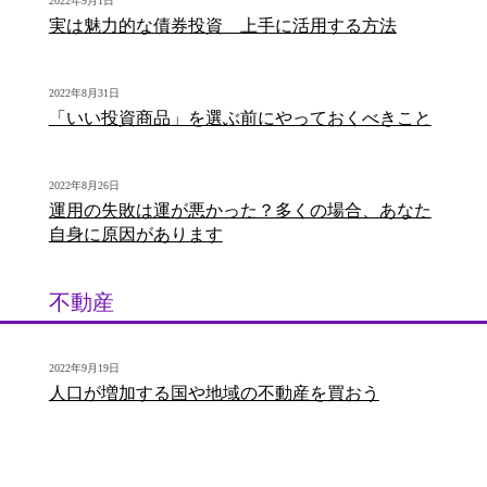
2022年9月1日
実は魅力的な債券投資 上手に活用する方法
2022年8月31日
「いい投資商品」を選ぶ前にやっておくべきこと
2022年8月26日
運用の失敗は運が悪かった？多くの場合、あなた
自身に原因があります
不動産
2022年9月19日
人口が増加する国や地域の不動産を買おう
2022年9月1日
不動産投資で成功するためのポイント