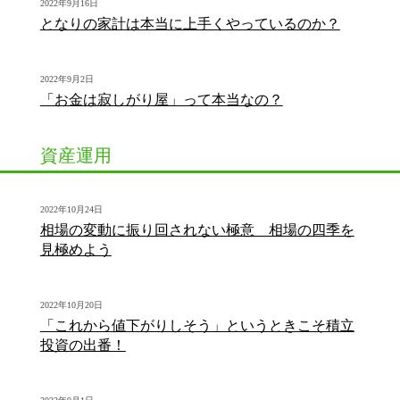
2022年9月16日
となりの家計は本当に上手くやっているのか？
2022年9月2日
「お金は寂しがり屋」って本当なの？
資産運用
2022年10月24日
相場の変動に振り回されない極意 相場の四季を
見極めよう
2022年10月20日
「これから値下がりしそう」というときこそ積立
投資の出番！